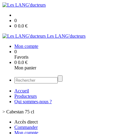
0
0
0.0
€
Les LANG'ducteurs
Mon compte
0
Favoris
0
0.0
€
Mon panier
Accueil
Producteurs
Qui sommes-nous ?
>
Cabestan 75 cl
Accès direct
Commander
Mon compte