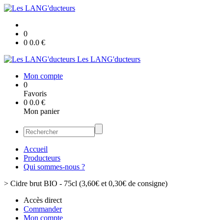
0
0
0.0
€
Les LANG'ducteurs
Mon compte
0
Favoris
0
0.0
€
Mon panier
Accueil
Producteurs
Qui sommes-nous ?
>
Cidre brut BIO - 75cl (3,60€ et 0,30€ de consigne)
Accès direct
Commander
Mon compte