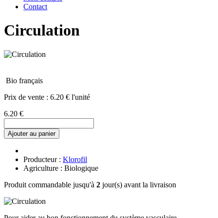
Contact
Circulation
Bio français
Prix de vente :
6.20 € l'unité
6.20 €
Ajouter au panier
Producteur :
Klorofil
Agriculture : Biologique
Produit commandable jusqu'à
2
jour(s) avant la livraison
Pour aider au bon fonctionnement du système vasculaire.