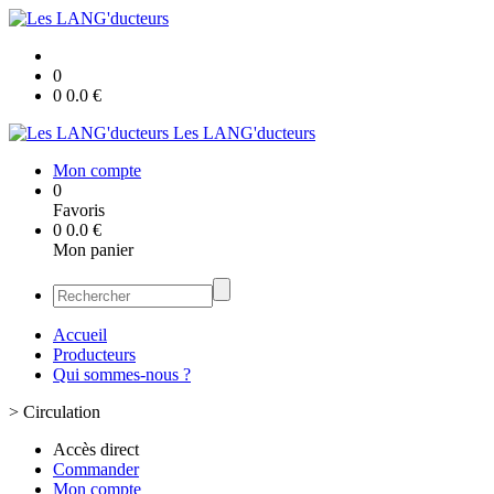
0
0
0.0
€
Les LANG'ducteurs
Mon compte
0
Favoris
0
0.0
€
Mon panier
Accueil
Producteurs
Qui sommes-nous ?
>
Circulation
Accès direct
Commander
Mon compte