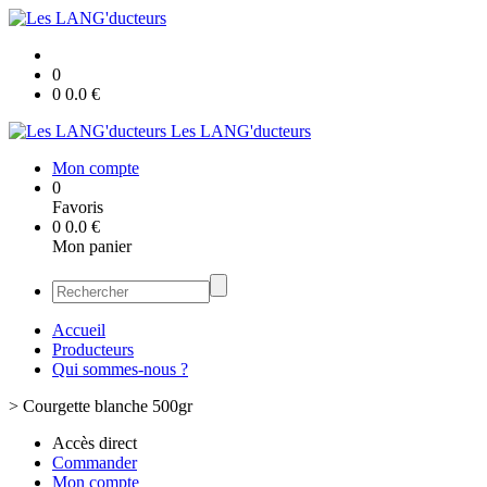
0
0
0.0
€
Les LANG'ducteurs
Mon compte
0
Favoris
0
0.0
€
Mon panier
Accueil
Producteurs
Qui sommes-nous ?
>
Courgette blanche 500gr
Accès direct
Commander
Mon compte