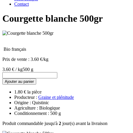
Contact
Courgette blanche 500gr
Bio français
Prix de vente :
3.60 €/kg
3.60 € / kg
500 g
Ajouter au panier
1.80 € la pièce
Producteur :
Graine et plénitude
Origine : Quistinic
Agriculture : Biologique
Conditionnement : 500 g
Produit commandable jusqu'à
2
jour(s) avant la livraison