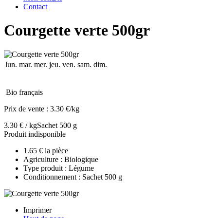
Contact
Courgette verte 500gr
lun.
mar.
mer.
jeu.
ven.
sam.
dim.
Bio français
Prix de vente :
3.30 €/kg
3.30 € / kg
Sachet 500 g
Produit indisponible
1.65 € la pièce
Agriculture : Biologique
Type produit : Légume
Conditionnement : Sachet 500 g
Imprimer