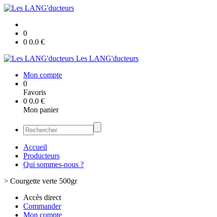
0
0
0.0
€
Les LANG'ducteurs
Mon compte
0
Favoris
0
0.0
€
Mon panier
Accueil
Producteurs
Qui sommes-nous ?
>
Courgette verte 500gr
Accès direct
Commander
Mon compte