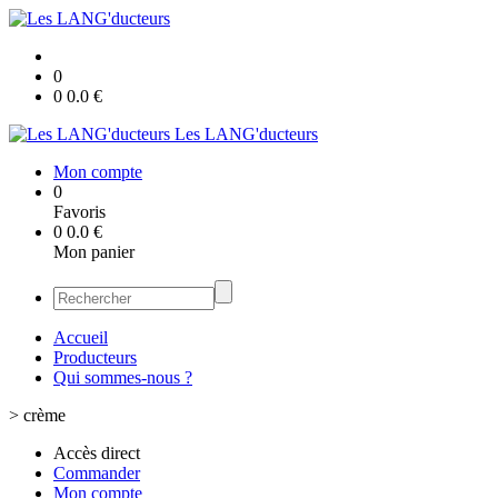
0
0
0.0
€
Les LANG'ducteurs
Mon compte
0
Favoris
0
0.0
€
Mon panier
Accueil
Producteurs
Qui sommes-nous ?
>
crème
Accès direct
Commander
Mon compte