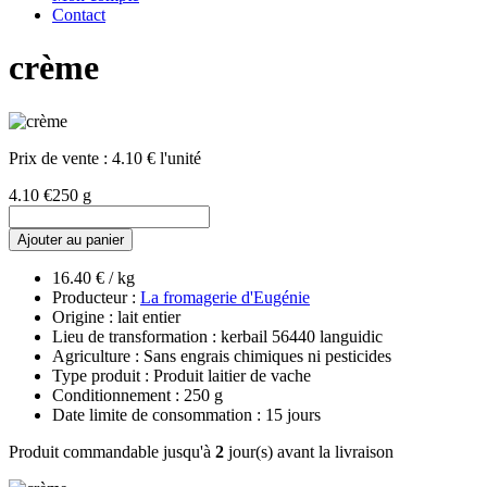
Contact
crème
Prix de vente :
4.10 € l'unité
4.10 €
250 g
Ajouter au panier
16.40 € / kg
Producteur :
La fromagerie d'Eugénie
Origine : lait entier
Lieu de transformation : kerbail 56440 languidic
Agriculture : Sans engrais chimiques ni pesticides
Type produit : Produit laitier de vache
Conditionnement : 250 g
Date limite de consommation : 15 jours
Produit commandable jusqu'à
2
jour(s) avant la livraison