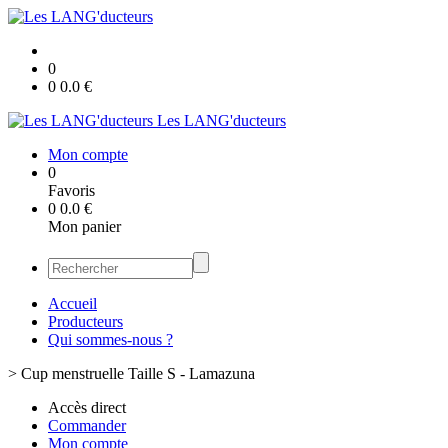
0
0
0.0
€
Les LANG'ducteurs
Mon compte
0
Favoris
0
0.0
€
Mon panier
Accueil
Producteurs
Qui sommes-nous ?
>
Cup menstruelle Taille S - Lamazuna
Accès direct
Commander
Mon compte