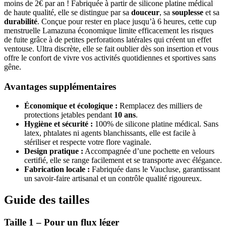
moins de 2€ par an ! Fabriquée à partir de silicone platine médical
de haute qualité, elle se distingue par sa
douceur
, sa
souplesse
et sa
durabilité
. Conçue pour rester en place jusqu’à 6 heures, cette cup
menstruelle Lamazuna économique limite efficacement les risques
de fuite grâce à de petites perforations latérales qui créent un effet
ventouse. Ultra discrète, elle se fait oublier dès son insertion et vous
offre le confort de vivre vos activités quotidiennes et sportives sans
gêne.
Avantages supplémentaires
Économique et écologique :
Remplacez des milliers de
protections jetables pendant
10 ans
.
Hygiène et sécurité :
100% de silicone platine médical. Sans
latex, phtalates ni agents blanchissants, elle est facile à
stériliser et respecte votre flore vaginale.
Design pratique :
Accompagnée d’une pochette en velours
certifié, elle se range facilement et se transporte avec élégance.
Fabrication locale :
Fabriquée dans le Vaucluse, garantissant
un savoir-faire artisanal et un contrôle qualité rigoureux.
Guide des tailles
Taille 1 – Pour un flux léger