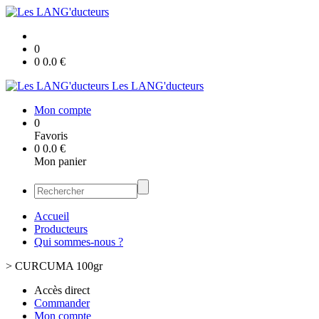
0
0
0.0
€
Les LANG'ducteurs
Mon compte
0
Favoris
0
0.0
€
Mon panier
Accueil
Producteurs
Qui sommes-nous ?
>
CURCUMA 100gr
Accès direct
Commander
Mon compte