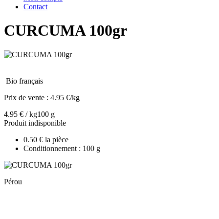
Contact
CURCUMA 100gr
Bio français
Prix de vente :
4.95 €/kg
4.95 € / kg
100 g
Produit indisponible
0.50 € la pièce
Conditionnement : 100 g
Pérou