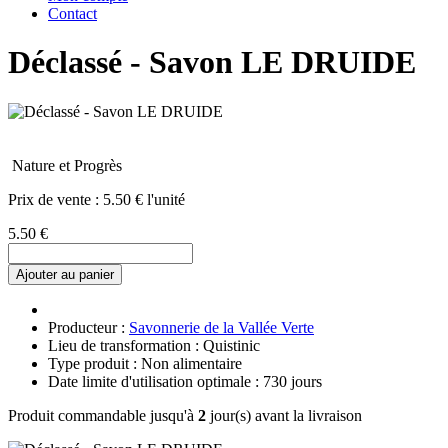
Contact
Déclassé - Savon LE DRUIDE
Nature et Progrès
Prix de vente :
5.50 € l'unité
5.50 €
Ajouter au panier
Producteur :
Savonnerie de la Vallée Verte
Lieu de transformation : Quistinic
Type produit : Non alimentaire
Date limite d'utilisation optimale : 730 jours
Produit commandable jusqu'à
2
jour(s) avant la livraison