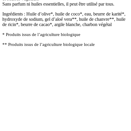
Sans parfum ni huiles essentielles, il peut être utilisé par tous.
Ingrédients :
Huile d’olive*, huile de coco*,
eau,
beurre de karité*,
hydroxyde de sodium,
gel d’aloé vera
**,
huile de chanvre**,
huile
de ricin*, beurre de cacao*, argile
blanche, charbon végétal
*
Produits issus de l’agriculture biologique
**
Produits issus de l’agriculture biologique locale