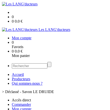
0
0
0.0
€
Les LANG'ducteurs
Mon compte
0
Favoris
0
0.0
€
Mon panier
Accueil
Producteurs
Qui sommes-nous ?
>
Déclassé - Savon LE DRUIDE
Accès direct
Commander
Mon compte