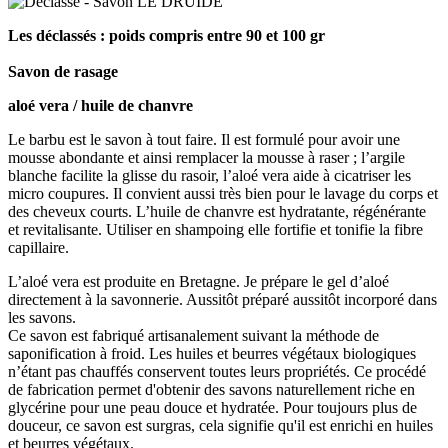
Les déclassés : poids compris entre 90 et 100 gr
Savon de rasage
aloé vera / huile de chanvre
Le barbu est le savon à tout faire. Il est formulé pour avoir une
mousse abondante et ainsi remplacer la mousse à raser ; l’argile
blanche facilite la glisse du rasoir, l’aloé vera aide à cicatriser les
micro coupures. Il convient aussi très bien pour le lavage du corps et
des cheveux courts. L’huile de chanvre est hydratante, régénérante
et revitalisante. Utiliser en shampoing elle fortifie et tonifie la fibre
capillaire.
L’aloé vera est produite en Bretagne. Je prépare le gel d’aloé
directement à la savonnerie. Aussitôt préparé aussitôt incorporé dans
les savons.
Ce savon est fabriqué artisanalement suivant la méthode de
saponification à froid. Les huiles et beurres végétaux biologiques
n’étant pas chauffés conservent toutes
leurs propriétés. Ce procédé
de fabrication permet d'obtenir des savons naturellement riche en
glycérine pour une peau douce et hydratée.
Pour toujours plus de
douceur, ce savon est surgras, cela signifie qu'il est enrichi en huiles
et beurres végétaux.