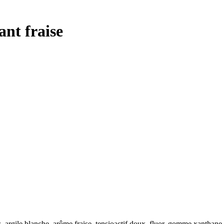
ant fraise
 argile blanche, arôme fraise, tensioactif doux, fluor, gomme xanthane