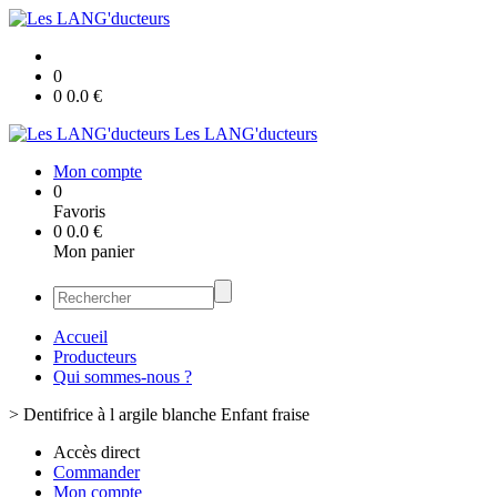
0
0
0.0
€
Les LANG'ducteurs
Mon compte
0
Favoris
0
0.0
€
Mon panier
Accueil
Producteurs
Qui sommes-nous ?
>
Dentifrice à l argile blanche Enfant fraise
Accès direct
Commander
Mon compte