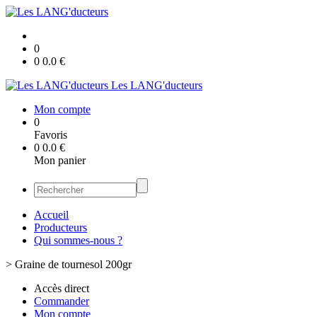
0
0
0.0
€
Les LANG'ducteurs
Mon compte
0
Favoris
0
0.0
€
Mon panier
Accueil
Producteurs
Qui sommes-nous ?
>
Graine de tournesol 200gr
Accès direct
Commander
Mon compte