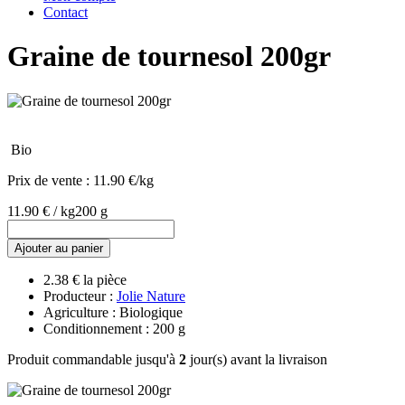
Contact
Graine de tournesol 200gr
Bio
Prix de vente :
11.90 €/kg
11.90 € / kg
200 g
Ajouter au panier
2.38 € la pièce
Producteur :
Jolie Nature
Agriculture : Biologique
Conditionnement : 200 g
Produit commandable jusqu'à
2
jour(s) avant la livraison