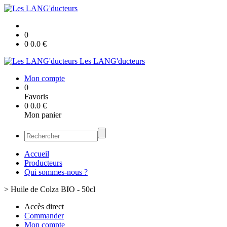
0
0
0.0
€
Les LANG'ducteurs
Mon compte
0
Favoris
0
0.0
€
Mon panier
Accueil
Producteurs
Qui sommes-nous ?
>
Huile de Colza BIO - 50cl
Accès direct
Commander
Mon compte