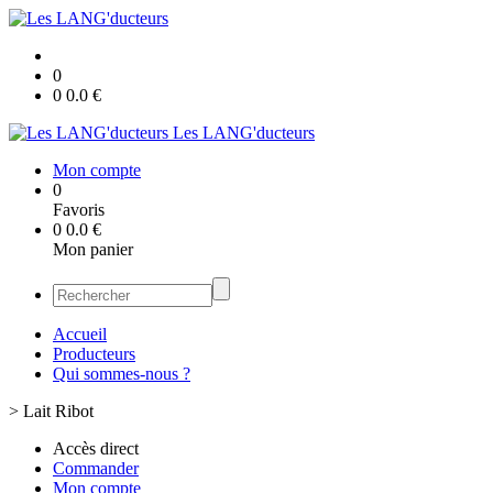
0
0
0.0
€
Les LANG'ducteurs
Mon compte
0
Favoris
0
0.0
€
Mon panier
Accueil
Producteurs
Qui sommes-nous ?
>
Lait Ribot
Accès direct
Commander
Mon compte