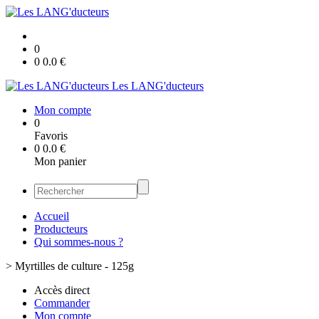
0
0
0.0
€
Les LANG'ducteurs
Mon compte
0
Favoris
0
0.0
€
Mon panier
Accueil
Producteurs
Qui sommes-nous ?
>
Myrtilles de culture - 125g
Accès direct
Commander
Mon compte