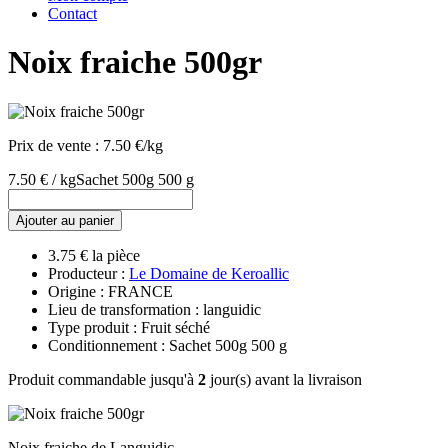
Contact
Noix fraiche 500gr
Prix de vente :
7.50 €/kg
7.50 € / kg
Sachet 500g 500 g
Ajouter au panier
3.75 € la pièce
Producteur :
Le Domaine de Keroallic
Origine : FRANCE
Lieu de transformation : languidic
Type produit : Fruit séché
Conditionnement : Sachet 500g 500 g
Produit commandable jusqu'à
2
jour(s) avant la livraison
Noix fraiche de Languidic