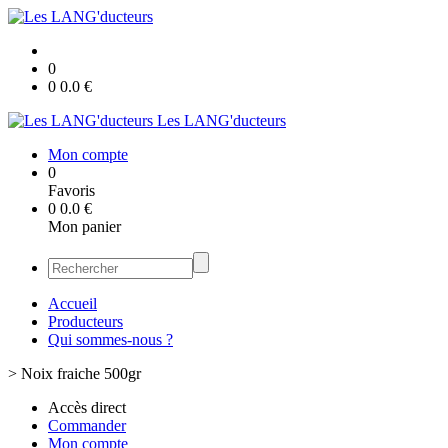
0
0
0.0
€
Les LANG'ducteurs
Mon compte
0
Favoris
0
0.0
€
Mon panier
Accueil
Producteurs
Qui sommes-nous ?
>
Noix fraiche 500gr
Accès direct
Commander
Mon compte