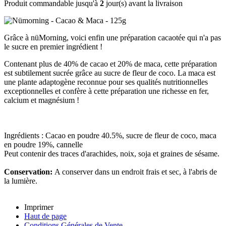
Produit commandable jusqu'à
2
jour(s) avant la livraison
Grâce à nüMorning, voici enfin une préparation cacaotée qui n'a pas
le sucre en premier ingrédient !
Contenant plus de 40% de cacao et 20% de maca, cette préparation
est subtilement sucrée grâce au sucre de fleur de coco. La maca est
une plante adaptogène reconnue pour ses qualités nutritionnelles
exceptionnelles et confère à cette préparation une richesse en fer,
calcium et magnésium !
Ingrédients : Cacao en poudre 40.5%, sucre de fleur de coco, maca
en poudre 19%, cannelle
Peut contenir des traces d'arachides, noix, soja et graines de sésame.
Conservation:
A conserver dans un endroit frais et sec, à l'abris de
la lumière.
Imprimer
Haut de page
Conditions Générales de Vente