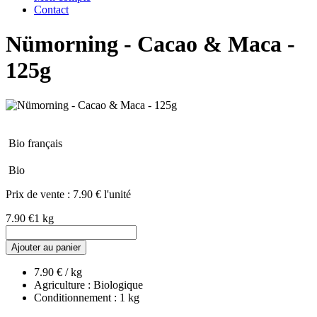
Contact
Nümorning - Cacao & Maca -
125g
Bio français
Bio
Prix de vente :
7.90 € l'unité
7.90 €
1 kg
Ajouter au panier
7.90 € / kg
Agriculture : Biologique
Conditionnement : 1 kg