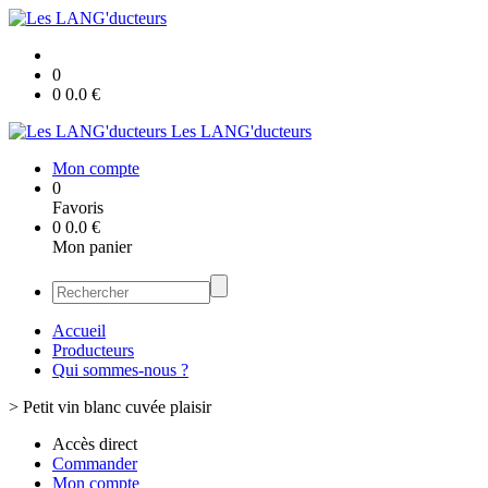
0
0
0.0
€
Les LANG'ducteurs
Mon compte
0
Favoris
0
0.0
€
Mon panier
Accueil
Producteurs
Qui sommes-nous ?
>
Petit vin blanc cuvée plaisir
Accès direct
Commander
Mon compte