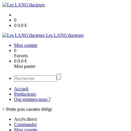
0
0
0.0
€
Les LANG'ducteurs
Mon compte
0
Favoris
0
0.0
€
Mon panier
Accueil
Producteurs
Qui sommes-nous ?
>
Petits pois carottes 660gr
Accès direct
Commander
Mon compte