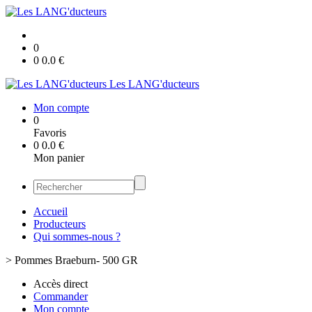
0
0
0.0
€
Les LANG'ducteurs
Mon compte
0
Favoris
0
0.0
€
Mon panier
Accueil
Producteurs
Qui sommes-nous ?
>
Pommes Braeburn- 500 GR
Accès direct
Commander
Mon compte