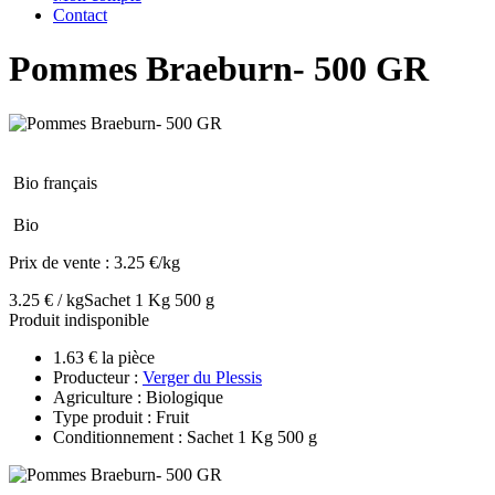
Contact
Pommes Braeburn- 500 GR
Bio français
Bio
Prix de vente :
3.25 €/kg
3.25 € / kg
Sachet 1 Kg 500 g
Produit indisponible
1.63 € la pièce
Producteur :
Verger du Plessis
Agriculture : Biologique
Type produit : Fruit
Conditionnement : Sachet 1 Kg 500 g