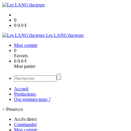
0
0
0.0
€
Les LANG'ducteurs
Mon compte
0
Favoris
0
0.0
€
Mon panier
Accueil
Producteurs
Qui sommes-nous ?
>
Prosecco
Accès direct
Commander
Mon compte