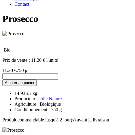
Contact
Prosecco
Bio
Prix de vente :
11.20 € l'unité
11.20 €
750 g
Ajouter au panier
14.93 € / kg
Producteur :
Jolie Nature
Agriculture : Biologique
Conditionnement : 750 g
Produit commandable jusqu'à
2
jour(s) avant la livraison