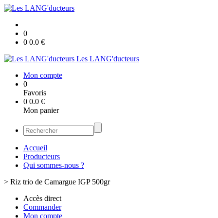
0
0
0.0
€
Les LANG'ducteurs
Mon compte
0
Favoris
0
0.0
€
Mon panier
Accueil
Producteurs
Qui sommes-nous ?
>
Riz trio de Camargue IGP 500gr
Accès direct
Commander
Mon compte