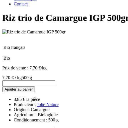
Contact
Riz trio de Camargue IGP 500g
Bio français
Bio
Prix de vente :
7.70 €/kg
7.70 € / kg
500 g
Ajouter au panier
3.85 € la pièce
Producteur :
Jolie Nature
Origine : Camargue
Agriculture : Biologique
Conditionnement : 500 g