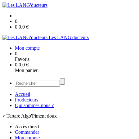
0
0
0.0
€
Les LANG'ducteurs
Mon compte
0
Favoris
0
0.0
€
Mon panier
Accueil
Producteurs
Qui sommes-nous ?
>
Tartare Algo'Piment doux
Accès direct
Commander
Mon compte