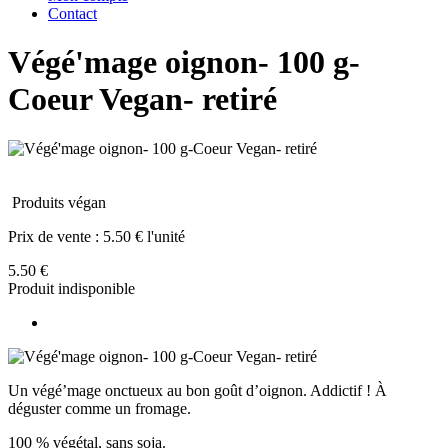
Contact
Végé'mage oignon- 100 g-
Coeur Vegan- retiré
Produits végan
Prix de vente :
5.50 € l'unité
5.50 €
Produit indisponible
Un végé’mage onctueux au bon goût d’oignon. Addictif ! À
déguster comme un fromage.
100 % végétal, sans soja.