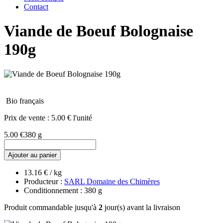
Contact
Viande de Boeuf Bolognaise
190g
Bio français
Prix de vente :
5.00 € l'unité
5.00 €
380 g
Ajouter au panier
13.16 € / kg
Producteur :
SARL Domaine des Chimères
Conditionnement : 380 g
Produit commandable jusqu'à
2
jour(s) avant la livraison