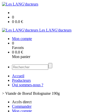
0
0
0.0
€
Les LANG'ducteurs
Mon compte
0
Favoris
0
0.0
€
Mon panier
Accueil
Producteurs
Qui sommes-nous ?
>
Viande de Boeuf Bolognaise 190g
Accès direct
Commander
Mon compte